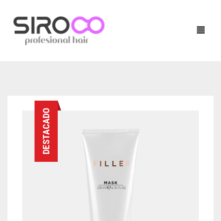
HOME
DESTACADO
PRODUCTOS
NUESTRAS MARCAS
TÉCNICO
LOCALIZADOR DE SALONES
QUERATINA
BLOG
TRATAMIENTOS
CONTACTO
ACABADOS