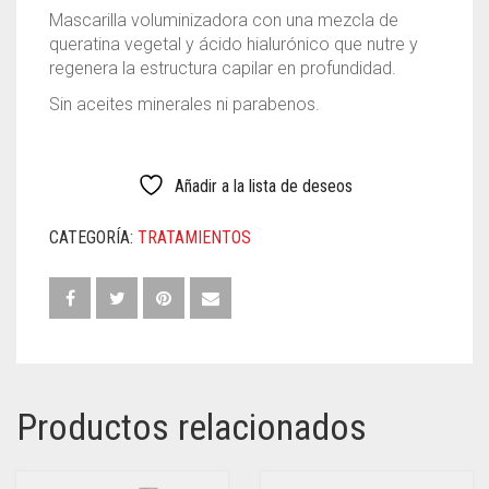
Todas las ubicaciones
Todos los anuncios
Ubicación
Mascarilla voluminizadora con una mezcla de
Ubicación única
queratina vegetal y ácido hialurónico que nutre y
regenera la estructura capilar en profundidad.
Sin aceites minerales ni parabenos.
Añadir a la lista de deseos
CATEGORÍA:
TRATAMIENTOS
Productos relacionados