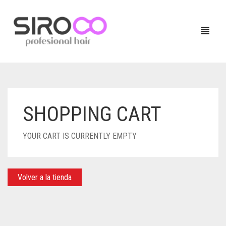
HOME
SHOPPING CART
PRODUCTOS
YOUR CART IS CURRENTLY EMPTY
NUESTRAS MARCAS
TÉCNICO
LOCALIZADOR DE SALONES
QUERATINA
Volver a la tienda
BLOG
TRATAMIENTOS
CONTACTO
ACABADOS