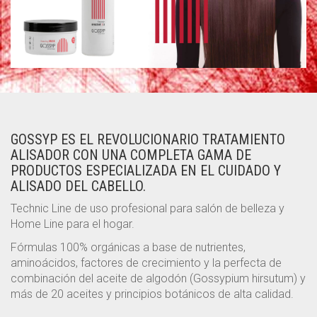
GOSSYP ES EL REVOLUCIONARIO TRATAMIENTO
ALISADOR CON UNA COMPLETA GAMA DE
PRODUCTOS ESPECIALIZADA EN EL CUIDADO Y
ALISADO DEL CABELLO.
Technic Line de uso profesional para salón de belleza y
Home Line para el hogar.
Fórmulas 100% orgánicas a base de nutrientes,
aminoácidos, factores de crecimiento y la perfecta de
combinación del aceite de algodón (Gossypium hirsutum) y
más de 20 aceites y principios botánicos de alta calidad.