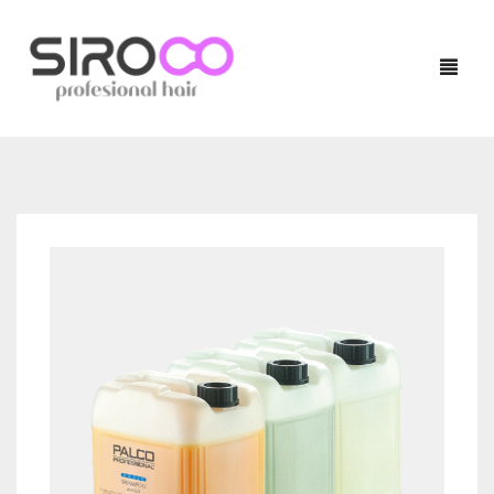
HOME
PRODUCTOS
NUESTRAS MARCAS
TÉCNICO
LOCALIZADOR DE SALONES
QUERATINA
BLOG
TRATAMIENTOS
CONTACTO
ACABADOS