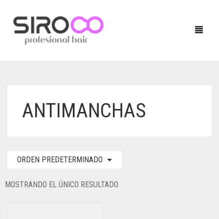
HOME
ANTIMANCHAS
PRODUCTOS
NUESTRAS MARCAS
TÉCNICO
ORDEN PREDETERMINADO
LOCALIZADOR DE SALONES
QUERATINA
BLOG
TRATAMIENTOS
MOSTRANDO EL ÚNICO RESULTADO
CONTACTO
ACABADOS