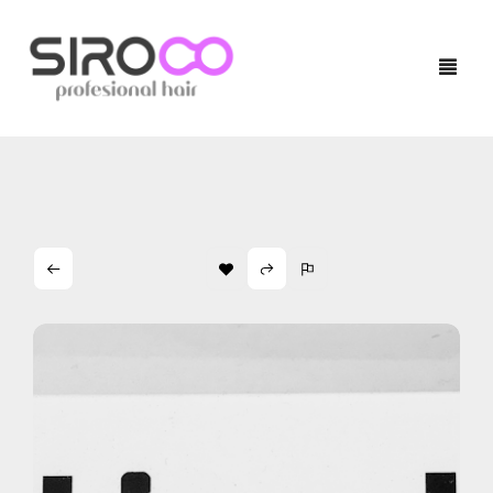
HOME
PRODUCTOS
NUESTRAS MARCAS
TÉCNICO
LOCALIZADOR DE SALONES
QUERATINA
BLOG
TRATAMIENTOS
CONTACTO
ACABADOS