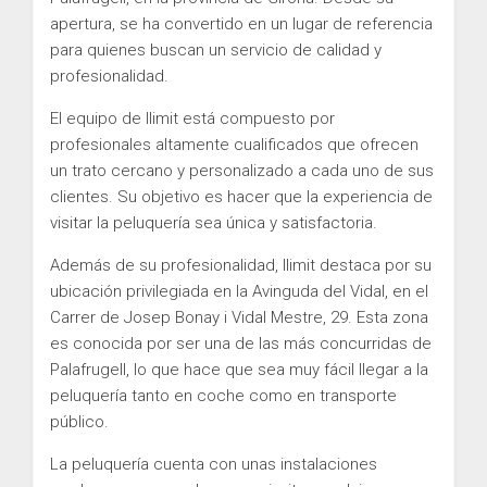
Todas las ubicaciones
Todos los anuncios
Ubicación
apertura, se ha convertido en un lugar de referencia
Ubicación única
para quienes buscan un servicio de calidad y
profesionalidad.
El equipo de Ilimit está compuesto por
profesionales altamente cualificados que ofrecen
un trato cercano y personalizado a cada uno de sus
clientes. Su objetivo es hacer que la experiencia de
visitar la peluquería sea única y satisfactoria.
Además de su profesionalidad, Ilimit destaca por su
ubicación privilegiada en la Avinguda del Vidal, en el
Carrer de Josep Bonay i Vidal Mestre, 29. Esta zona
es conocida por ser una de las más concurridas de
Palafrugell, lo que hace que sea muy fácil llegar a la
peluquería tanto en coche como en transporte
público.
La peluquería cuenta con unas instalaciones